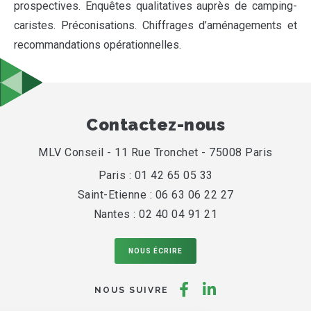
prospectives. Enquêtes qualitatives auprès de camping-
caristes. Préconisations. Chiffrages d’aménagements et
recommandations opérationnelles.
Contactez-nous
MLV Conseil - 11 Rue Tronchet - 75008 Paris
Paris : 01 42 65 05 33
Saint-Etienne : 06 63 06 22 27
Nantes : 02 40 04 91 21
NOUS ÉCRIRE
Suivez-
Suivez-
NOUS SUIVRE